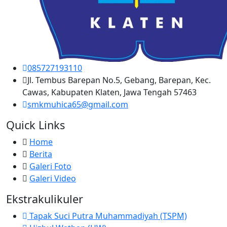
085727193110
Jl. Tembus Barepan No.5, Gebang, Barepan, Kec.
Cawas, Kabupaten Klaten, Jawa Tengah 57463
smkmuhica65@gmail.com
Quick Links
Home
Berita
Galeri Foto
Galeri Video
Ekstrakulikuler
Tapak Suci Putra Muhammadiyah (TSPM)