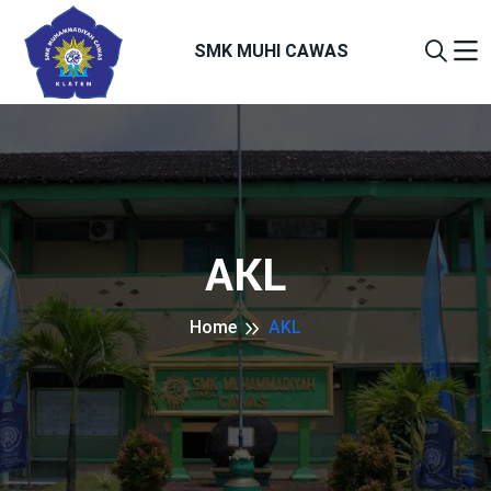
SMK MUHI CAWAS
AKL
Home
AKL