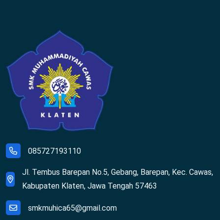
085727193110
Jl. Tembus Barepan No.5, Gebang, Barepan, Kec. Cawas,
Kabupaten Klaten, Jawa Tengah 57463
smkmuhica65@gmail.com