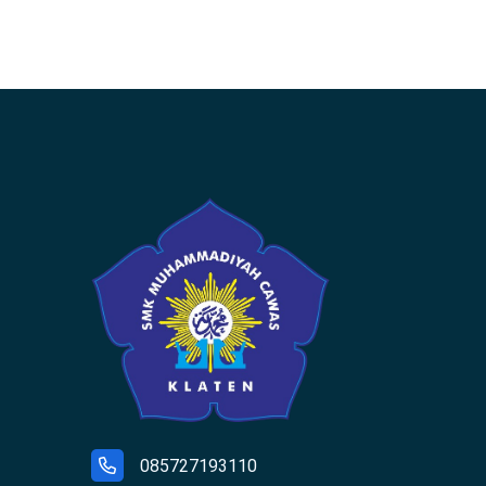
085727193110