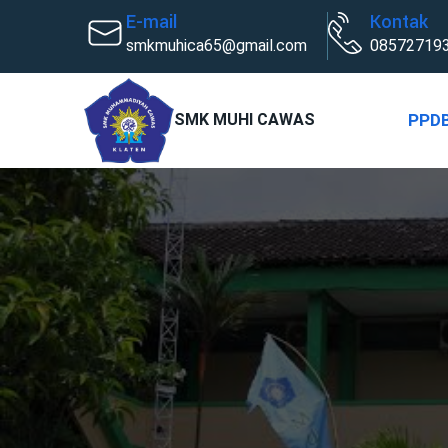
E-mail
Kontak
smkmuhica65@gmail.com
08572719
SMK MUHI CAWAS
PPD