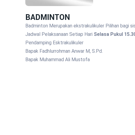
BADMINTON
Badminton Merupakan ekstrakulikuler Pilihan bag
Jadwal Pelaksanaan Setiap Hari
Selasa Pukul 15.30
Pendamping Esktrakulikuler
Bapak Fadhlurrohman Anwar M, S.Pd.
Bapak Muhammad Ali Mustofa