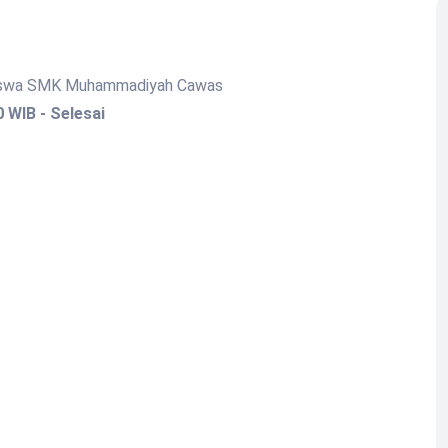
i siswa SMK Muhammadiyah Cawas
 WIB - Selesai