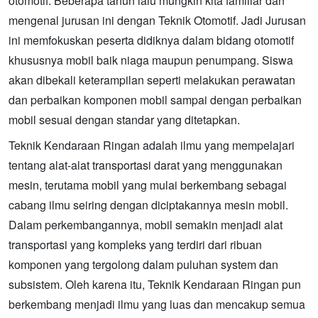
otomotif. Beberapa tahun lalu mungkin kita familiar dan
mengenal jurusan ini dengan Teknik Otomotif. Jadi Jurusan
ini memfokuskan peserta didiknya dalam bidang otomotif
khususnya mobil baik niaga maupun penumpang. Siswa
akan dibekali keterampilan seperti melakukan perawatan
dan perbaikan komponen mobil sampai dengan perbaikan
mobil sesuai dengan standar yang ditetapkan.
Teknik Kendaraan Ringan adalah ilmu yang mempelajari
tentang alat-alat
transportasi
darat yang menggunakan
mesin
, terutama
mobil
yang mulai berkembang sebagai
cabang ilmu seiring dengan diciptakannya mesin mobil.
Dalam perkembangannya, mobil semakin menjadi alat
transportasi yang kompleks yang terdiri dari ribuan
komponen yang tergolong dalam puluhan system dan
subsistem. Oleh karena itu, Teknik Kendaraan Ringan pun
berkembang menjadi ilmu yang luas dan mencakup semua