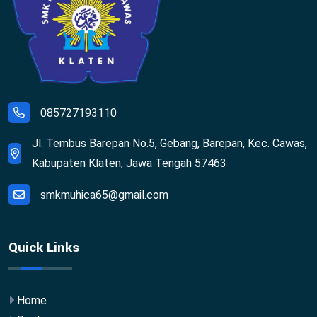
085727193110
Jl. Tembus Barepan No.5, Gebang, Barepan, Kec. Cawas,
Kabupaten Klaten, Jawa Tengah 57463
smkmuhica65@gmail.com
Quick Links
Home