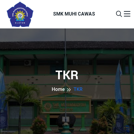
SMK MUHI CAWAS
TKR
Home
TKR